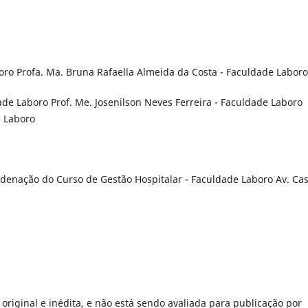
boro Profa. Ma. Bruna Rafaella Almeida da Costa - Faculdade Laboro
dade Laboro Prof. Me. Josenilson Neves Ferreira - Faculdade Laboro
e Laboro
denação do Curso de Gestão Hospitalar - Faculdade Laboro Av. Cas
 é original e inédita, e não está sendo avaliada para publicação por