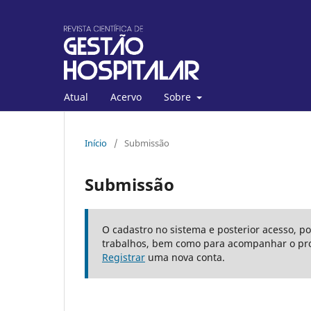
Atual
Acervo
Sobre
Início
/
Submissão
Submissão
O cadastro no sistema e posterior acesso, p
trabalhos, bem como para acompanhar o pro
Registrar
uma nova conta.