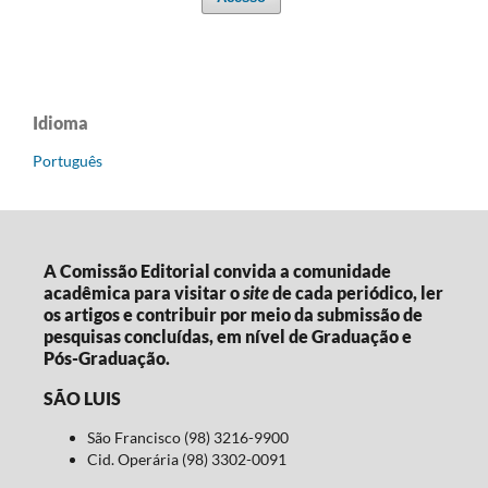
Idioma
Português
A Comissão Editorial convida a comunidade
acadêmica para visitar o
site
de cada periódico, ler
os artigos e contribuir por meio da submissão de
pesquisas concluídas, em nível de Graduação e
Pós-Graduação.
SÃO LUIS
São Francisco (98) 3216-9900
Cid. Operária (98) 3302-0091